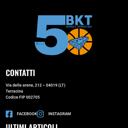
CONTATTI
Via delle arene, 212 – 04019 (LT)
Terracina
Codice FIP 002705
FACEBOOK
INSTAGRAM
ULTIMI ARTICOLI